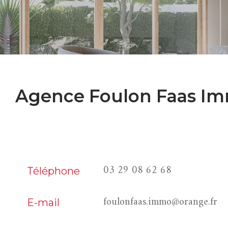
Agence Foulon Faas Im
03 29 08 62 68
Téléphone
foulonfaas.immo@orange.fr
E-mail