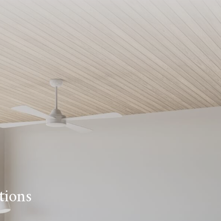
tions