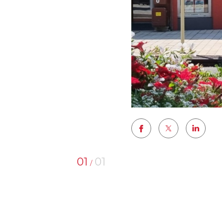
01
01
/